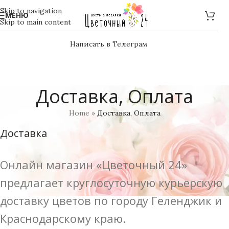
Skip to navigation
МЕНЮ
Skip to main content
Написать в Телеграм
Доставка, Оплата
Home
»
Доставка, Оплата
Доставка
Онлайн магазин «Цветочный 24»
предлагает круглосуточную курьерскую
доставку цветов по городу Геленджик и
Краснодарскому краю.