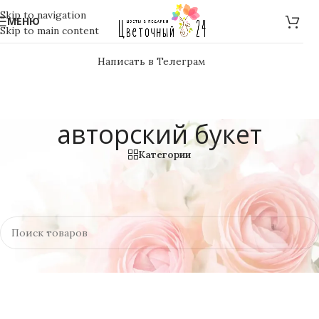
Skip to navigation
МЕНЮ
Skip to main content
Написать в Телеграм
авторский букет
Категории
Home
»
авторский букет
Товаров, соответствующих вашему запросу, не обнаружено.