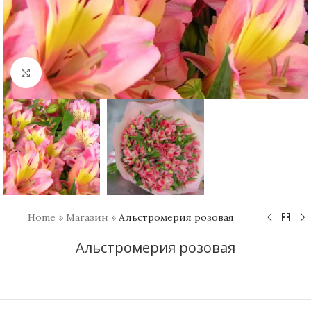
Увеличить
Home
»
Магазин
»
Альстромерия розовая
Альстромерия розовая