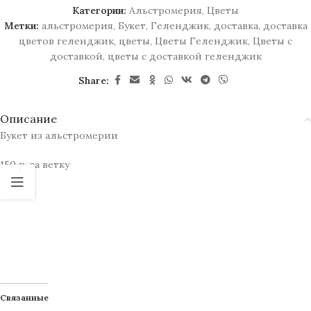
Категории:
Альстромерия
,
Цветы
Метки:
альстромерия
,
Букет
,
Геленджик
,
доставка
,
доставка
цветов геленджик
,
цветы
,
Цветы Геленджик
,
Цветы с
доставкой
,
цветы с доставкой геленджик
Share:
Описание
Букет
из
альстромерии
150 р. за ветку
Связанные