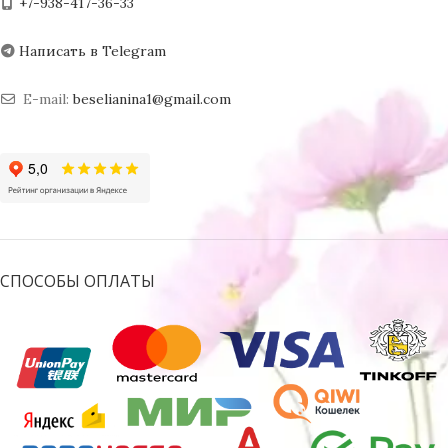
+7-938-417-36-33
Написать в Telegram
E-mail:
beselianina1@gmail.com
СПОСОБЫ ОПЛАТЫ