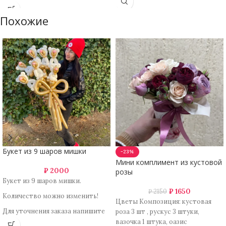
Похожие
Букет из 9 шаров мишки
-23%
Мини комплимент из кустовой
₽
2000
розы
Букет из 9 шаров мишки.
₽
1650
₽
2150
Количество можно изменить!
Цветы Композиция: кустовая
Для уточнения заказа напишите
роза 3 шт , рускус 3 штуки,
нам.
вазочка 1 штука, оазис