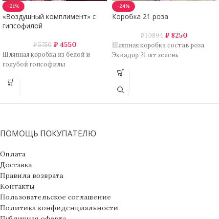
-21%
-24%
«Воздушный комплимент» с
Коробка 21 роза
гипсофилой
₽
8250
₽
10894
₽
4550
₽
5750
Шляпная коробка состав роза
Шляпная коробка из белой и
Эквадор 21 шт зелень
голубой гопсофилы
ПОМОЩЬ ПОКУПАТЕЛЮ
Оплата
Доставка
Правила возврата
Контакты
Пользовательское соглашение
Политика конфиденциальности
Публичная оферта