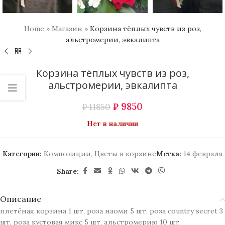
Home
»
Магазин
»
Корзина тёплых чувств из роз,
альстромерии, эвкалипта
Корзина тёплых чувств из роз,
альстромерии, эвкалипта
₽
9850
₽
11850
Нет в наличии
Категории:
Композиции
,
Цветы в корзине
Метка:
14 февраля
Share:
Описание
плетёная корзина 1 шт, роза наоми 5 шт, роза country secret 3
шт, роза кустовая микс 5 шт, альстромерию 10 шт,