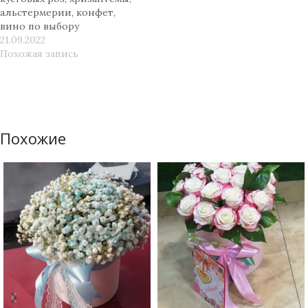
альстермерии, конфет,
вино по выбору
21.09.2022
Похожая запись
Похожие