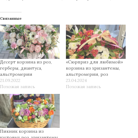
Связанные
Десерт корзина из роз,
«Сюрприз для любимой»
герберы, диантуса,
корзина из хризантемы,
альстромерии
альстромерии, роз
21.09.2022
23.04.2024
Похожая запись
Похожая запись
Пикник корзина из
кустовых роз, хризантемы,