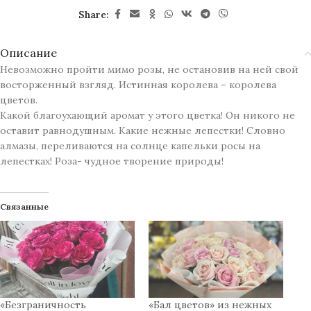
Share:
Описание
Невозможно пройти мимо розы, не остановив на ней свой
восторженный взгляд. Истинная королева – королева
цветов.
Какой благоухающий аромат у этого цветка! Он никого не
оставит равнодушным. Какие нежные лепестки! Словно
алмазы, переливаются на солнце капельки росы на
лепестках! Роза- чудное творение природы!
Связанные
«Безграничность
«Бал цветов» из нежных