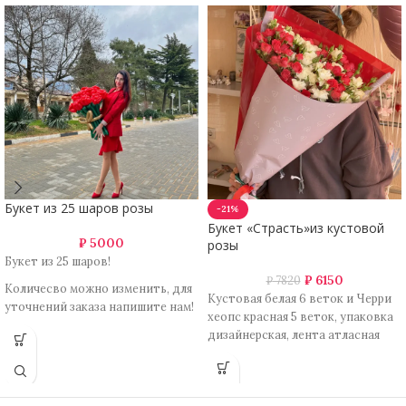
Букет из 25 шаров розы
-21%
Букет «Страсть»из кустовой
₽
5000
розы
Букет из 25 шаров!
₽
6150
₽
7820
Количесво можно изменить, для
Кустовая белая 6 веток и Черри
уточнений заказа напишите нам!
хеопс красная 5 веток, упаковка
дизайнерская, лента атласная