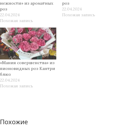
нежности» из ароматных
роз
роз
22.04.2024
22.04.2024
Похожая запись
Похожая запись
«Мания совершенства» из
пионовидных роз Кантри
блюз
22.04.2024
Похожая запись
Похожие