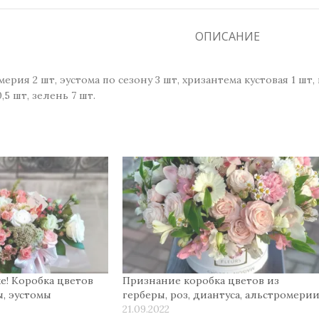
ОПИСАНИЕ
мерия 2 шт, эустома по сезону 3 шт, хризантема кустовая 1 шт,
5 шт, зелень 7 шт.
! Коробка цветов
Признание коробка цветов из
ы, эустомы
герберы, роз, диантуса, альстромери
21.09.2022