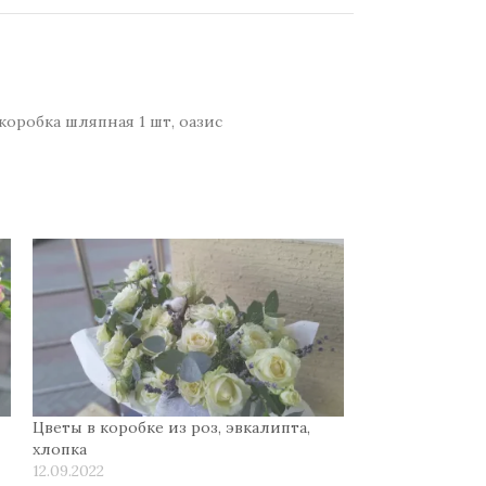
 коробка шляпная 1 шт, оазис
Цветы в коробке из роз, эвкалипта,
и
хлопка
12.09.2022