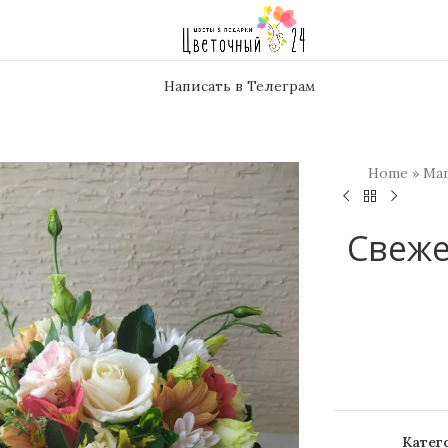
Написать в Телеграм
Home
»
Ма
Свеже
Катег