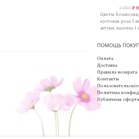
₽
1
₽
2150
Цветы Композиц
кустовая роза 3 шт
штуки, вазочка 1 
оазис флористич
штуки.
ПОМОЩЬ ПОКУ
Оплата
Доставка
Правила возврата
Контакты
Пользовательское
Политика конфид
Публичная оферта