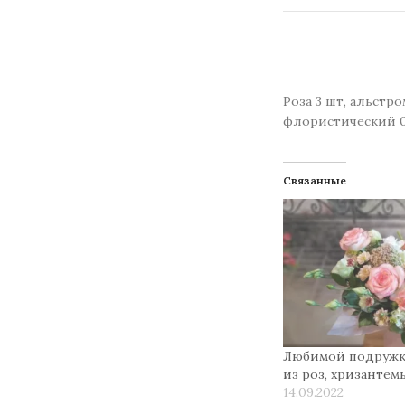
Роза 3 шт, альстро
флористический 0,
Связанные
Любимой подружке
из роз, хризантем
14.09.2022