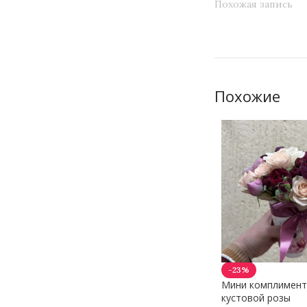
Похожая запись
Похожие
-23%
Мини комплимент
кустовой розы