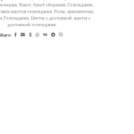
ромерия
,
Букет
,
букет сборный
,
Геленджик
,
тавка цветов геленджик
,
Розы
,
хризантемы
,
ы Геленджик
,
Цветы с доставкой
,
цветы с
доставкой геленджик
Share: