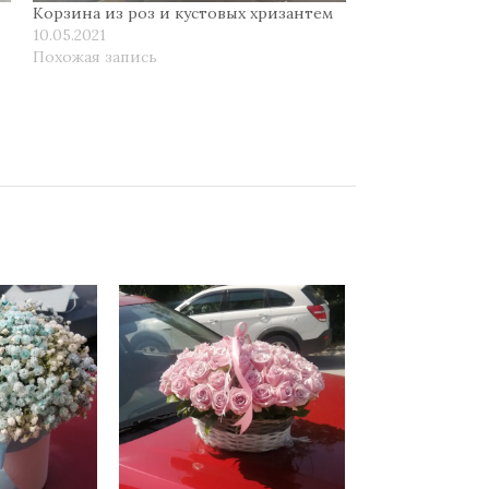
Корзина из роз и кустовых хризантем
10.05.2021
Похожая запись