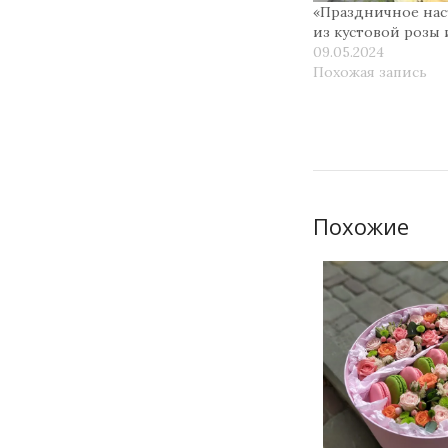
«Праздничное нас
из кустовой розы
09.05.2024
Похожая запись
Похожие