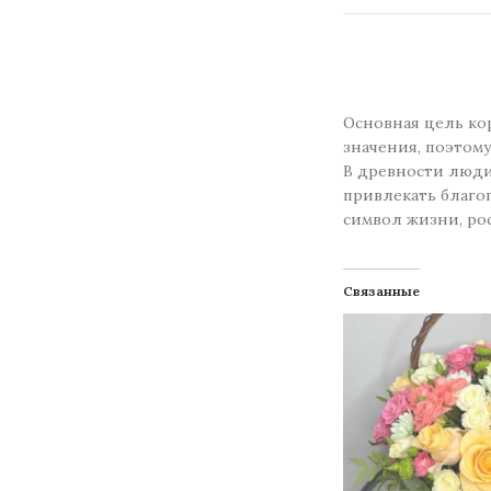
Основная цель ко
значения, поэтом
В древности люди 
привлекать благо
символ жизни, ро
Связанные