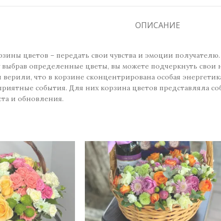
ОПИСАНИЕ
рзины цветов – передать свои чувства и эмоции получателю.
у выбрав определенные цветы, вы можете подчеркнуть свои н
верили, что в корзине сконцентрирована особая энергетика
приятные события. Для них корзина цветов представляла со
ста и обновления.