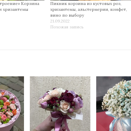
троение» Корзина
Пикник корзина из кустовых роз,
 и хризантемы
хризантемы, альстермерии, конфет,
вино по выбору
21.09.2022
Похожая запись